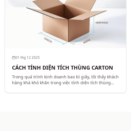
01 thg 12 2025
CÁCH TÍNH DIỆN TÍCH THÙNG CARTON
Trong quá trình kinh doanh bao bì giấy, tôi thấy khách
hàng khá khó khăn trong việc tính diện tích thùng
giấy. Công ty cổ phần karta viết một loạt bài tính diện
tích các loại thùng cơ bản để hỗ trợ kh...