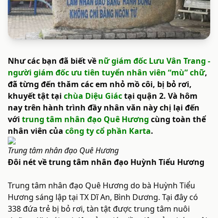
Như các bạn đã biết về
nữ giám đốc Lưu Vân Trang -
người giám đốc ưu tiên tuyển nhân viên “mù” chữ
,
đã từng đến thăm các em nhỏ mồ côi, bị bỏ rơi,
khuyết tật tại
chùa Diệu Giác
tại quận 2. Và hôm
nay trên hành trình đầy nhân văn này chị lại đến
với
trung tâm nhân đạo Quê Hương
cùng toàn thể
nhân viên của
công ty cổ phần Karta
.
Trung tâm nhân đạo Quê Hương
Đôi nét về trung tâm nhân đạo Huỳnh Tiểu Hương
Trung tâm nhân đạo Quê Hương do bà Huỳnh Tiểu
Hương sáng lập tại TX Dĩ An, Bình Dương. Tại đây có
338 đứa trẻ bị bỏ rơi, tàn tật được trung tâm nuôi