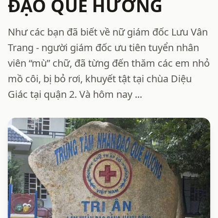
ĐẠO QUÊ HƯƠNG
Như các bạn đã biết về nữ giám đốc Lưu Vân
Trang - người giám đốc ưu tiên tuyển nhân
viên “mù” chữ, đã từng đến thăm các em nhỏ
mồ côi, bị bỏ rơi, khuyết tật tại chùa Diệu
Giác tại quận 2. Và hôm nay ...