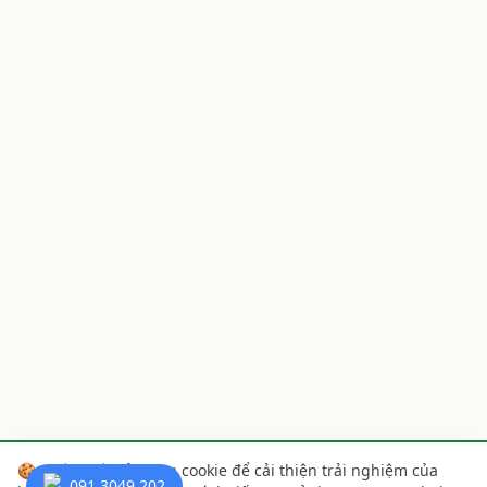
🍪
Chúng tôi sử dụng cookie để cải thiện trải nghiệm của
091 3049 202