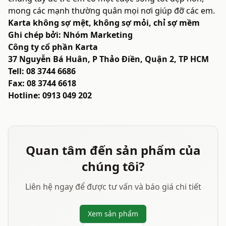
mong các mạnh thường quân mọi nơi giúp đỡ các em.
Karta không sợ mệt, không sợ mỏi, chỉ sợ mềm
Ghi chép bởi: Nhóm Marketing
Công ty cổ phần Karta
37 Nguyễn Bá Huân, P Thảo Điền, Quận 2, TP HCM
Tell: 08 3744 6686
Fax: 08 3744 6618
Hotline: 0913 049 202
Quan tâm đến sản phẩm của
chúng tôi?
Liên hệ ngay để được tư vấn và báo giá chi tiết
Xem sản phẩm