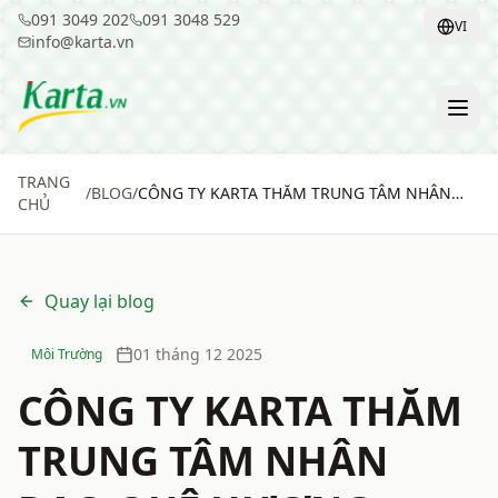
091 3049 202
091 3048 529
VI
info@karta.vn
TRANG
/
BLOG
/
CÔNG TY KARTA THĂM TRUNG TÂM NHÂN
CHỦ
ĐẠO QUÊ HƯƠNG
Quay lại blog
01 tháng 12 2025
Môi Trường
CÔNG TY KARTA THĂM
TRUNG TÂM NHÂN