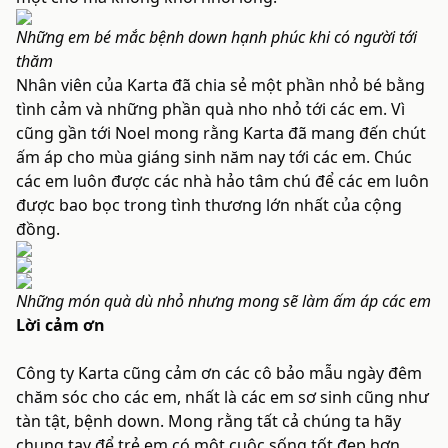
Những em bé mắc bệnh down hạnh phúc khi có người tới
thăm
Nhân viên của Karta đã chia sẻ một phần nhỏ bé bằng
tình cảm và những phần quà nho nhỏ tới các em. Vì
cũng gần tới
Noel
mong rằng Karta đã mang đến chút
ấm áp cho mùa giáng sinh năm nay tới các em. Chúc
các em luôn được các nhà hảo tâm chú để các em luôn
được bao bọc trong tình thương lớn nhất của cộng
đồng.
Những món quà dù nhỏ nhưng mong sẽ làm ấm áp các em
Lời cảm ơn
Công ty Karta cũng cảm ơn các cô bảo mẫu ngày đêm
chăm sóc cho các em, nhất là các em sơ sinh cũng như
tàn tật, bệnh down. Mong rằng tất cả chúng ta hãy
chung tay để trẻ em có một cuộc sống tốt đẹp hơn,