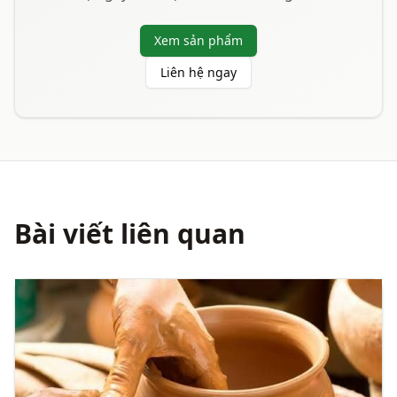
Xem sản phẩm
Liên hệ ngay
Bài viết liên quan