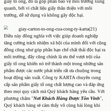
giấy tổ ong, đó là góp phần bảo vệ môi trường xung
quanh, bởi vì chất liệu giấy thân thiện với môi
trường, dễ sử dụng và không gây độc hại.
Điều này đồng nghĩa với việc giúp doanh nghiệp
tăng cường trách nhiệm xã hội của mình đối với cộng
đồng cũng như góp phần hạn chế chất thải độc hại ra
môi trường, đây cũng chính là ưu thế vượt trội của
giấy tổ ong khiến nó trở thành một trong những sản
phẩm được các nước phát triển rất ưa chuộng trong
hoạt động sản xuất.
Công ty KARTA chuyên cung
cấp sản phẩm giấy tổ ong chất lượng cao và đáp ứng
theo mọi quy cách mà Quý khách hàng yêu cầu. Với
phương châm "
Nơi Khách Hàng Được Tôn Vinh
",
Quý khách hàng sẽ cảm thấy vô cùng hài lòng khi