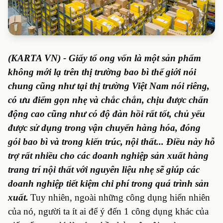
(KARTA VN) - Giấy tổ ong vốn là một sản phẩm
không mới lạ trên thị trường bao bì thế giới nói
chung cũng như tại thị trường Việt Nam nói riêng,
có ưu điểm gọn nhẹ và chắc chắn, chịu được chấn
động cao cũng như có độ đàn hồi rất tốt, chủ yếu
được sử dụng trong vận chuyển hàng hóa, đóng
gói bao bì và trong kiến trúc, nội thất... Điều này hỗ
trợ rất nhiều cho các doanh nghiệp sản xuất hàng
trang trí nội thất với nguyên liệu nhẹ sẽ giúp các
doanh nghiệp tiết kiệm chi phí trong quá trình sản
xuất.
Tuy nhiên, ngoài những công dụng hiển nhiên
của nó, người ta ít ai để ý đến 1 công dụng khác của