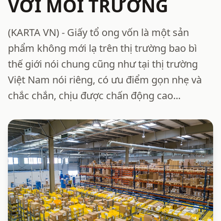
VỚI MÔI TRƯỜNG
(KARTA VN) - Giấy tổ ong vốn là một sản
phẩm không mới lạ trên thị trường bao bì
thế giới nói chung cũng như tại thị trường
Việt Nam nói riêng, có ưu điểm gọn nhẹ và
chắc chắn, chịu được chấn động cao...