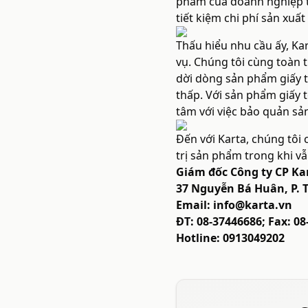
phẩm của doanh nghiệp tr
tiết kiệm chi phí sản xuấ
Thấu hiểu nhu cầu ấy, Kar
vụ. Chúng tôi cùng toàn t
dời dòng sản phẩm giấy t
thấp. Với sản phẩm giấy t
tâm với việc bảo quản sả
Đến với Karta, chúng tôi
trị sản phẩm trong khi v
Giám đốc Công ty CP Ka
37 Nguyễn Bá Huân, P. 
Email:
info@karta.vn
ĐT: 08-37446686; Fax: 0
Hotline: 0913049202