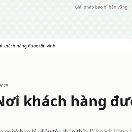
Giải pháp bao bì bền vững
ơi khách hàng được tôn vinh
2025
 Nơi khách hàng đư
 nghề bao bì, điều tôi nhận thấy là khách hàng