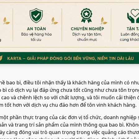
ề bao bì, điều tôi nhận thấy là khách hàng của mình có nh
bì có dịch vụ lại đáp ứng chưa tốt cũng như chưa tôn trọ
cao và chênh lệch so với chất lượng, và tôi muốn cải thiện 
tốt hơn với dịch vụ chu đáo hơn để tôn vinh khách hàng.
ột phần thực trạng của các đơn vị tổ chức, doanh nghiệp 
ản và trang trí sản phẩm của mình thông qua bao bì. Khôn
y càng đóng vai trò quan trọng trong việc quảng cáo thươn