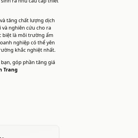
sinh ra nhu cầu cấp thiết
 và tăng chất lượng dịch
i và nghiên cứu cho ra
c biệt là môi trường ẩm
 doanh nghiệp có thể yên
rường khắc nghiệt nhất.
 bạn, góp phần tăng giá
n Trang