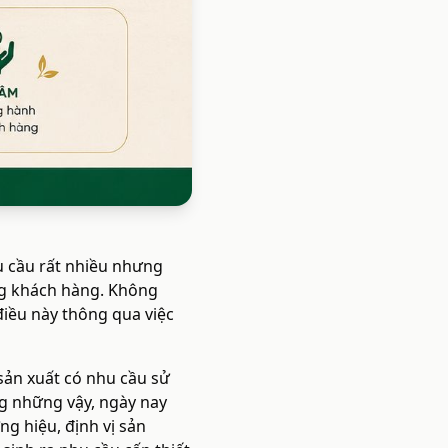
u cầu rất nhiều nhưng
ng khách hàng. Không
điều này thông qua việc
sản xuất có nhu cầu sử
g những vậy, ngày nay
g hiệu, định vị sản