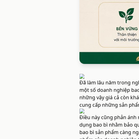
Đã làm lâu năm trong ngh
một số doanh nghiệp bao 
những vậy giá cả còn khá 
cung cấp những sản phẩm 
Điều này cũng phản ánh m
dụng bao bì nhằm bảo qu
bao bì sản phẩm càng ngà