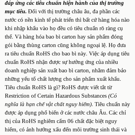
đáp ứng các tiêu chuẩn hiện hành của thị trường
mục tiêu.
Đối với thị trường châu âu, đa phần các
nước có nền kinh tế phát triển thì bất cứ hàng hóa nào
khi nhập khẩu vào họ đều có tiêu chuẩn rõ ràng cụ
thể. Và hàng hóa bao bì carton hay sản phẩm đóng
gói bằng thùng carton cũng không ngoại lệ. Họ đưa
ra tiêu chuẩn RoHS cho bao bì này. Việc áp dụng tiêu
chuẩn RoHS nhận được sự hưởng ứng của nhiều
doanh nghiệp sản xuất bao bì carton, nhằm đảm bảo
những yếu tố chất lượng cho sản phẩm xuất khẩu.
Tiêu chuẩn RoHS là gì?
RoHS được viết tắt từ
Restriction of Certain Hazardous Substances
(Có
nghĩa là hạn chế vật chất nguy hiểm)
. Tiêu chuẩn này
được áp dụng phổ biến ở các nước châu Âu.
Các chỉ
thị của RoHS nghiêm cấm 06 chất đặc biệt nguy
hiểm, có ảnh hưởng xấu đến môi trường sinh thái và