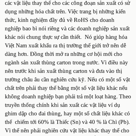
các vật liệu thay thế cho các công đoạn sản xuất có sử
dụng những hóa chất trên.
Việc trang bị những kiến
thức, kinh nghiệm đầy đủ về RoHS cho doanh
nghiệp bao bì nói riêng và các doanh nghiệp sản xuất
khác nói chung thực sự cần thiết. Nó giúp hàng hóa
Việt Nam xuất khẩu ra thị trường thế giới trở nên dễ
dàng hơn. Đồng thời mở ra những cơ hội mới cho
ngành sản xuất thùng carton trong nước.
Vì điều này
nên trước khi sản xuất thùng carton và đưa vào thị
trường châu âu cần nghiên cứu kỹ. Nếu có một số vật
chất trên phải thay thế bằng một số vật liệu khác nếu
không doanh nghiệp bạn phải trả một loạt hàng.
Theo
truyền thống chính khi sản xuất các vật liệu ví dụ
ghim dập cho đai thùng, hay một số chất liệu khác có
thể chiếm tới 60% là Thiếc (Sn) và 40 % là Chì (Pb).
Vì thế nên phải nghiên cứu vật liệu khác thay thế cho