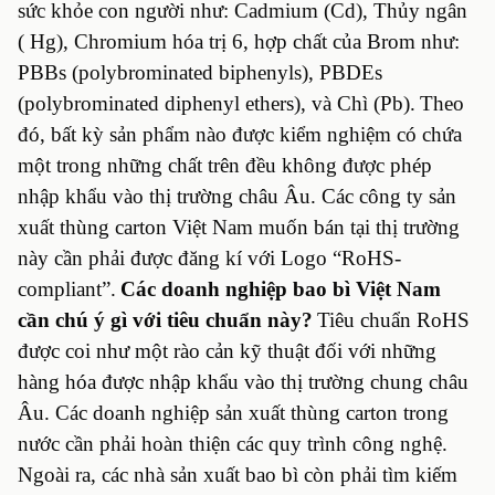
sức khỏe con người như: Cadmium (Cd), Thủy ngân
( Hg), Chromium hóa trị 6, hợp chất của Brom như:
PBBs (polybrominated biphenyls), PBDEs
(polybrominated diphenyl ethers), và Chì (Pb).
Theo
đó, bất kỳ sản phẩm nào được kiểm nghiệm có chứa
một trong những chất trên đều không được phép
nhập khẩu vào thị trường châu Âu. Các công ty sản
xuất thùng carton Việt Nam muốn bán tại thị trường
này cần phải được đăng kí với Logo “RoHS-
compliant”.
Các
doanh nghiệp bao bì Việt Nam
cần chú ý gì với tiêu chuẩn này?
Tiêu chuẩn RoHS
được coi như một rào cản kỹ thuật đối với những
hàng hóa được nhập khẩu vào thị trường chung châu
Âu. Các doanh nghiệp sản xuất thùng carton trong
nước cần phải hoàn thiện các quy trình công nghệ.
Ngoài ra, các nhà sản xuất bao bì còn phải tìm kiếm