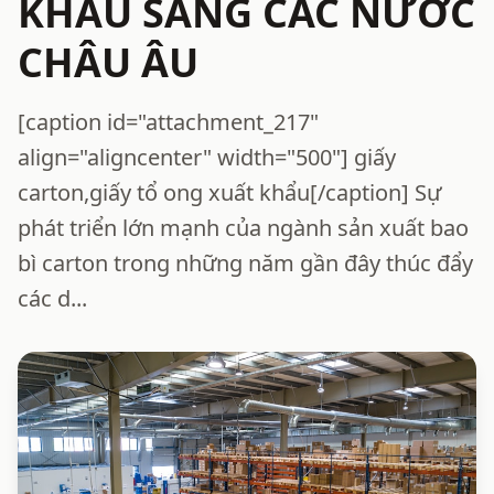
KHẨU SANG CÁC NƯỚC
CHÂU ÂU
[caption id="attachment_217"
align="aligncenter" width="500"] giấy
carton,giấy tổ ong xuất khẩu[/caption] Sự
phát triển lớn mạnh của ngành sản xuất bao
bì carton trong những năm gần đây thúc đẩy
các d...