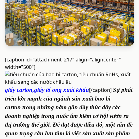
[caption id="attachment_217" align="aligncenter"
width="500"]
giấy carton,giấy tổ ong xuất khẩu
[/caption]
Sự phát
triển lớn mạnh của
ngành sản xuất bao bì
carton
trong những năm gần đây thúc đẩy các
doanh nghiệp trong nước tìm kiếm cơ hội vươn ra
thị trường thế giới. Để đạt được điều đó, một vấn đề
quan trọng cần lưu tâm là việc sản xuất sản phẩm